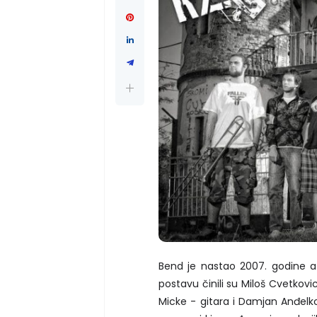
Bend je nastao 2007. godine a
postavu činili su Miloš Cvetkovi
Micke - gitara i Damjan Anđelko