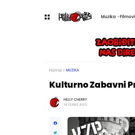
Muzika
Filmovi 
Home
MUZIKA
Kulturno Zabavni 
HELLY CHERRY
14 YEARS AGO