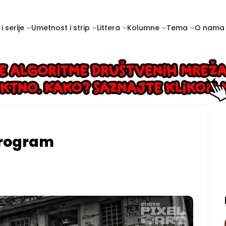
i serije
Umetnost i strip
Littera
Kolumne
Tema
O nama
Program