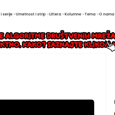
i serije
Umetnost i strip
Littera
Kolumne
Tema
O nama