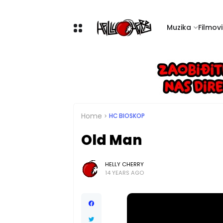
Muzika
Filmovi 
Home
HC BIOSKOP
Old Man
HELLY CHERRY
14 YEARS AGO