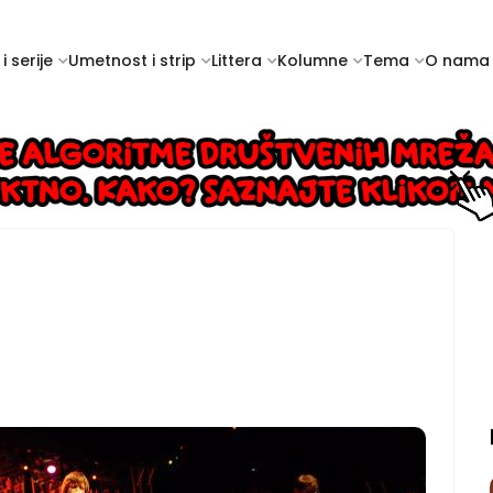
i serije
Umetnost i strip
Littera
Kolumne
Tema
O nama