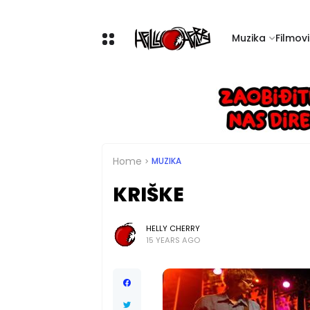
Muzika
Filmovi 
Home
MUZIKA
KRIŠKE
HELLY CHERRY
15 YEARS AGO