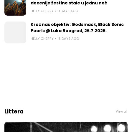
decenije žestine stale u jednu noć
HELLY CHERRY
11 DAYS AGO
Kroz naš objektiv: Godsmack, Black Sonic
Pearls @ Luka Beograd, 26.7.2026.
HELLY CHERRY
13 DAYS AGO
Littera
View all