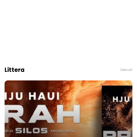
Littera
View all