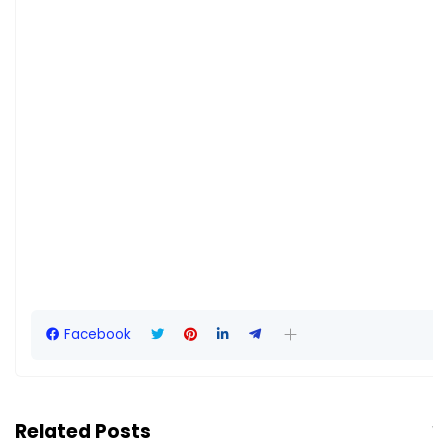
Facebook
Related Posts
Vie