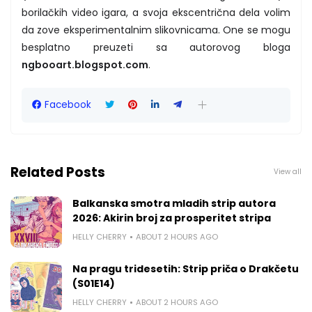
borilačkih video igara, a svoja ekscentrična dela volim
da zove eksperimentalnim slikovnicama. One se mogu
besplatno preuzeti sa autorovog bloga
ngbooart.blogspot.com
.
Facebook
Related Posts
View all
Balkanska smotra mladih strip autora
2026: Akirin broj za prosperitet stripa
HELLY CHERRY
ABOUT 2 HOURS AGO
Na pragu tridesetih: Strip priča o Drakčetu
(S01E14)
HELLY CHERRY
ABOUT 2 HOURS AGO