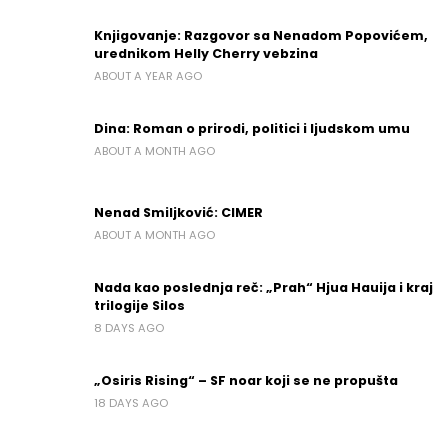
Knjigovanje: Razgovor sa Nenadom Popovićem,
urednikom Helly Cherry vebzina
ABOUT A YEAR AGO
Dina: Roman o prirodi, politici i ljudskom umu
ABOUT A MONTH AGO
Nenad Smiljković: CIMER
ABOUT A MONTH AGO
Nada kao poslednja reč: „Prah“ Hjua Hauija i kraj
trilogije Silos
8 DAYS AGO
„Osiris Rising“ – SF noar koji se ne propušta
18 DAYS AGO