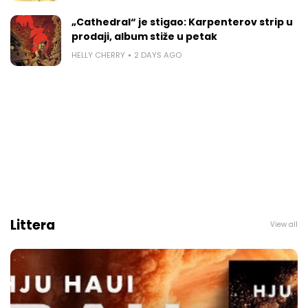
„Cathedral“ je stigao: Karpenterov strip u
prodaji, album stiže u petak
HELLY CHERRY
2 DAYS AGO
Littera
View all