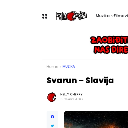
Muzika
Filmovi 
Home
MUZIKA
Svarun – Slavija
HELLY CHERRY
15 YEARS AGO