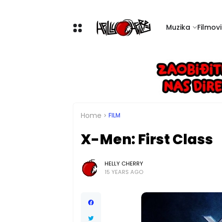
Muzika
Filmovi 
Home
FILM
X-Men: First Class
HELLY CHERRY
15 YEARS AGO