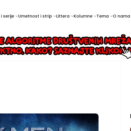
i serije
Umetnost i strip
Littera
Kolumne
Tema
O nama