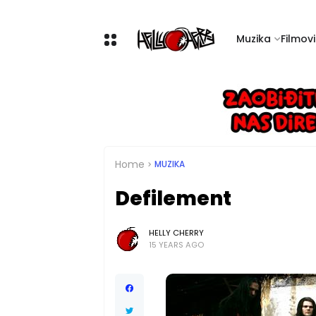
Muzika
Filmovi 
Home
MUZIKA
Defilement
HELLY CHERRY
15 YEARS AGO