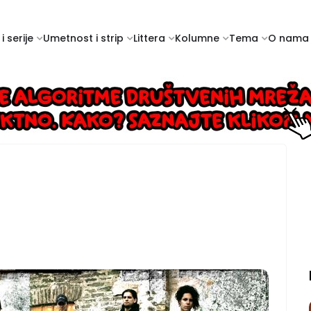
i serije
Umetnost i strip
Littera
Kolumne
Tema
O nama