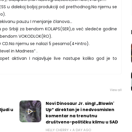
S u dalekoj boljoj produkciji od prethodnog.Na njemu se
o).
čekivanu pauzu I menjanje članova…
u po Srbiji za bendom KOLAPS(SER),a već sledeće godine
sa bendom VOKODLOK(RO).
 CD.Na njemu se nalazi 5 pesama(4+intro).
Revel in Madness” .
t aktivan I najavljuje live nastupe koliko god je to
View all
Novi Dinosaur Jr. singl „Blowin'
ljudi u
Up“ direktan je i nedvosmislen
komentar na trenutnu
društveno-političku klimu u SAD
HELLY CHERRY
A DAY AGO