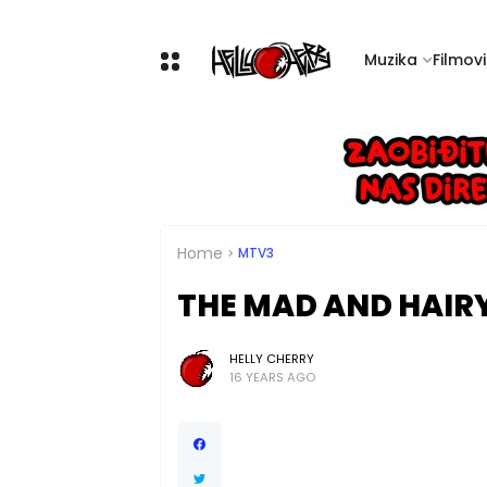
Muzika
Filmovi 
Home
MTV3
THE MAD AND HAIRY
HELLY CHERRY
16 YEARS AGO