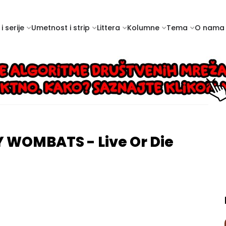
i serije
Umetnost i strip
Littera
Kolumne
Tema
O nama
 WOMBATS - Live Or Die