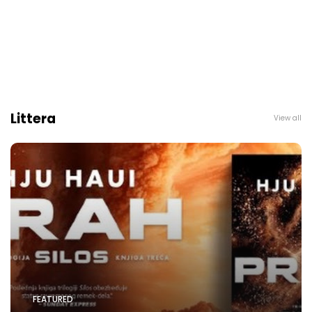
Littera
View all
FEATURED