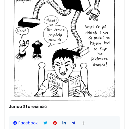
Jurica Starešinčić
Facebook