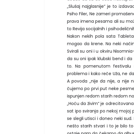
„Slušaj najglasnije“ je to izdav
Psiho Filer, Ne zameri promašeno
prava imena pesama ali su možda 
to Revija socijalnih i psihodelični
Nakon nekih pola sata Tableta
mogao da krene. Na neki način 
Svirali su oni i u okviru Nisom
da su oni ipak klubski bend i da
to. Na pomenutom festivalu 
problema i kako reče Uža, ne da 
A povoda „nije da nije, a nije
čujemo po prvi put neke pesme. 
ispunjen redom starih redom novih
„Hoću da živim“ je odrecitovana
sat ipo sviranja po nekoj mojoj pr
se slegli utisci i doneo neki sud
nešto starih stvari i to je bilo t
ostaje nam da čekamo da album