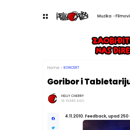
Muzika
Filmovi 
Home
KONCERT
Goribor i Tabletari
HELLY CHERRY
16 YEARS AGO
4.11.2010. Feedback, upad 250 