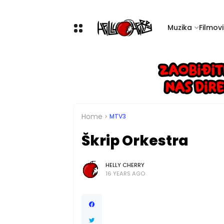
Muzika
Filmovi 
Home
MTV3
Škrip Orkestra
HELLY CHERRY
16 YEARS AGO