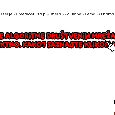
i serije
Umetnost i strip
Littera
Kolumne
Tema
O nama