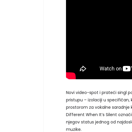
Novi video-spot i prateći singl
pristupu – izolaciji u specifičan
prostorom za vokalne saradnje 
Different When It’s Silent označ
njegov status jednog od najdosle
muzike.