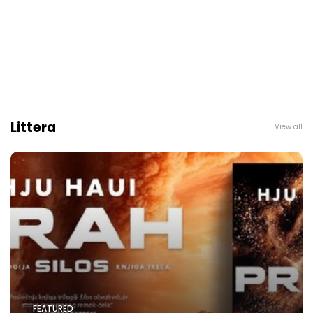
Littera
View all
FEATURED