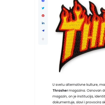
U svetu alternativne kulture, ma
Thrasher
magazina. Osnovan dav
magazin, on je institucija, iden
dokumentuje, slavi i provocira s