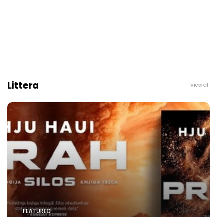
Littera
View all
FEATURED