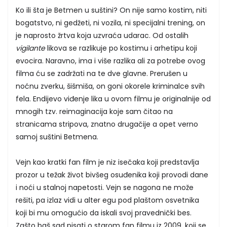
Ko ili šta je Betmen u suštini? On nije samo kostim, niti
bogatstvo, ni gedžeti, ni vozila, ni specijalni trening, on
je naprosto žrtva koja uzvraća udarac. Od ostalih
vigilante
likova se razlikuje po kostimu i arhetipu koji
evocira. Naravno, ima i više razlika ali za potrebe ovog
filma ću se zadržati na te dve glavne. Prerušen u
noćnu zverku, šišmiša, on goni okorele kriminalce svih
fela. Endijevo viđenje lika u ovom filmu je originalnije od
mnogih tzv. reimaginacija koje sam čitao na
stranicama stripova, znatno drugačije a opet verno
samoj suštini Betmena.
Vejn kao kratki fan film je niz isečaka koji predstavlja
prozor u težak život bivšeg osuđenika koji provodi dane
i noći u stalnoj napetosti. Vejn se nagona ne može
rešiti, pa izlaz vidi u alter egu pod plaštom osvetnika
koji bi mu omogućio da iskali svoj pravednički bes.
Zašto baš sad pisati o starom fan filmu iz 2009. koji se