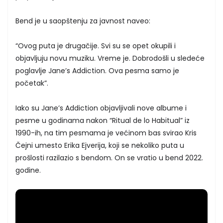
Bend je u saopštenju za javnost naveo:
“Ovog puta je drugačije. Svi su se opet okupili i
objavljuju novu muziku. Vreme je. Dobrodošli u sledeće
poglavlje Jane’s Addiction. Ova pesma samo je
početak”.
Iako su Jane’s Addiction objavljivali nove albume i
pesme u godinama nakon “Ritual de lo Habitual” iz
1990-ih, na tim pesmama je većinom bas svirao Kris
Čejni umesto Erika Ejverija, koji se nekoliko puta u
prošlosti razilazio s bendom. On se vratio u bend 2022.
godine.