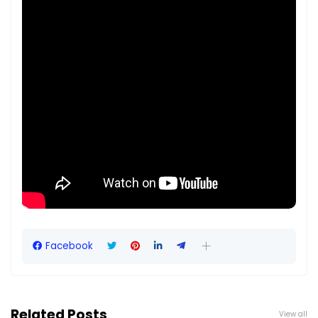
Facebook
Related Posts
View all