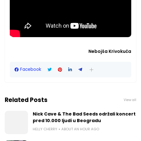
Nebojša Krivokuća
Facebook
Related Posts
View all
Nick Cave & The Bad Seeds održali koncert
pred 10.000 ljudi u Beogradu
HELLY CHERRY
ABOUT AN HOUR AGO