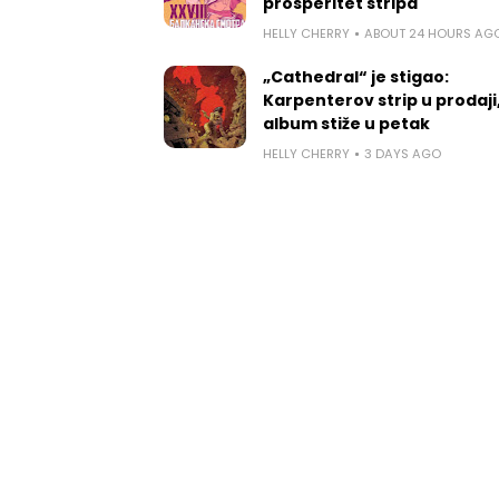
prosperitet stripa
HELLY CHERRY
ABOUT 24 HOURS AG
„Cathedral“ je stigao:
Karpenterov strip u prodaji
album stiže u petak
HELLY CHERRY
3 DAYS AGO