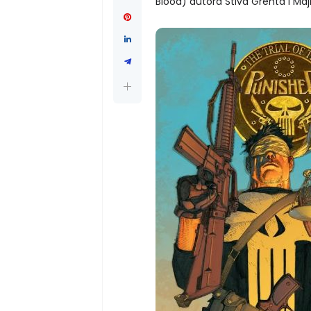
Blood) autora Stiva Grenta i Majk