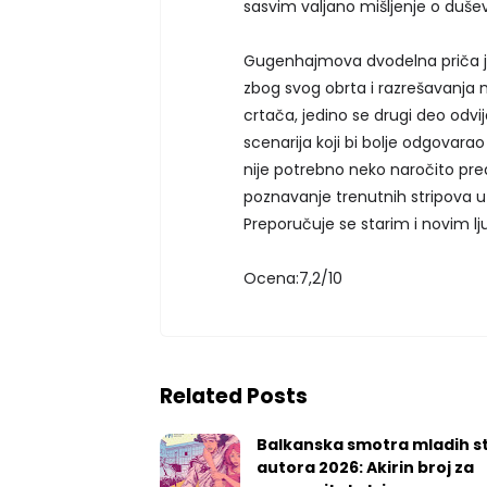
sasvim valjano mišljenje o duše
Gugenhajmova dvodelna priča j
zbog svog obrta i razrešavanja m
crtača, jedino se drugi deo odv
scenarija koji bi bolje odgovara
nije potrebno neko naročito pre
poznavanje trenutnih stripova u 
Preporučuje se starim i novim lj
Ocena:7,2/10
Related Posts
Balkanska smotra mladih st
autora 2026: Akirin broj za