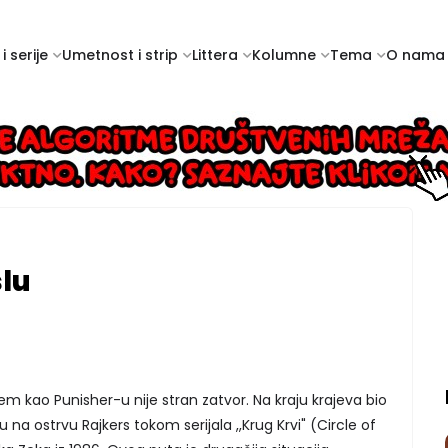
i serije
Umetnost i strip
Littera
Kolumne
Tema
O nama
lu
m kao Punisher-u nije stran zatvor. Na kraju krajeva bio
na ostrvu Rajkers tokom serijala ,,Krug Krvi" (Circle of