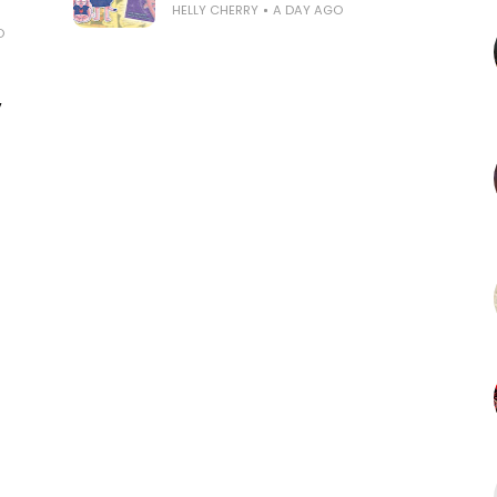
HELLY CHERRY
A DAY AGO
O
,