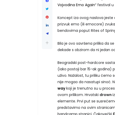
Vojvodina Emo Again“
festival u 
Koncept iza ovog naslova jeste 
prizvuk emo (ili emocore) zvuka 
bendovima poput Rites of Sprin
Bila je ovo savršena prilika da se
dekade s obzirom da ni jedan od
Beogradski post-hardcore sast
(iako postoji bar 15-ak godina) pa
uživo. Nažalost, tu priliku ćemo
nije mogao da nasatupi sinoć. Na 
way
koji je trenutno su u proc
ovom prilikom. Hrvatski
drown
i
elemente. Prvi put se susrećem
predstavimo na ovim stranicama
bandcamp stranici. Čakovečki