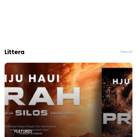
Littera
View all
FEATURED