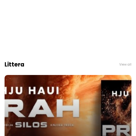
Littera
View all