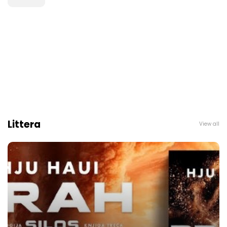
Littera
View all