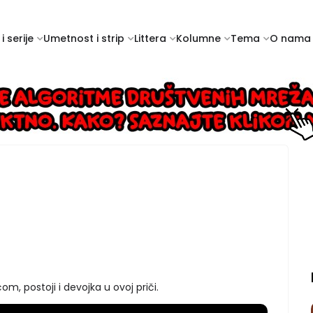
i serije
Umetnost i strip
Littera
Kolumne
Tema
O nama
ćom, postoji i devojka u ovoj priči.