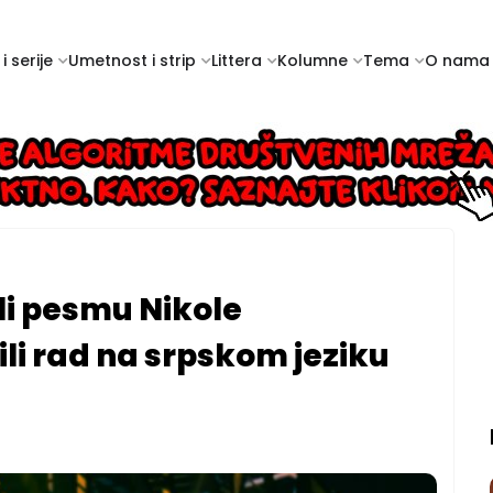
i serije
Umetnost i strip
Littera
Kolumne
Tema
O nama
i pesmu Nikole
ili rad na srpskom jeziku