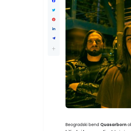
Beogradski bend
Quasarborn
o