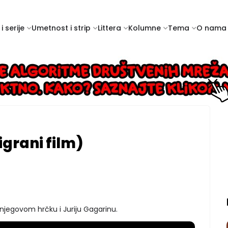
i serije
Umetnost i strip
Littera
Kolumne
Tema
O nama
 igrani film)
njegovom hrčku i Juriju Gagarinu.