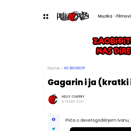
Muzika
Filmovi 
Home
HC BIOSKOP
Gagarin i ja (kratki
HELLY CHERRY
6 YEARS AGO
Priča o devetogodišnjem Ivanu, 