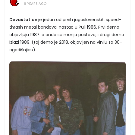
6 YEARS AGO
Devastation
je jedan od prvih jugoslovenskih speed-
thrash metal bandova, nastao u Puli 1986. Prvi demo
objavljuju 1987. a onda se menja postava, i drugi demo
izlazi 1989. (taj demo je 2018. objavljen na vinilu za 30-
ogodišnjicu).