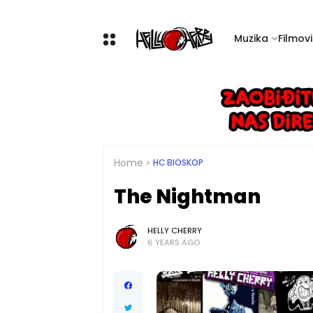
Muzika
Filmovi 
Home
HC BIOSKOP
The Nightman
HELLY CHERRY
6 YEARS AGO