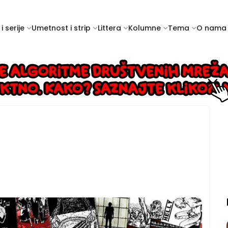
i serije
Umetnost i strip
Littera
Kolumne
Tema
O nama