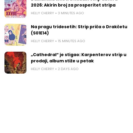
2026: Akirin broj za prosperitet stripa
HELLY CHERRY
3 MINUTES AGO
Na pragu tridesetih: Strip priča o Drakčetu
(S01E14)
HELLY CHERRY
15 MINUTES AGO
„Cathedral“ je stigao: Karpenterov strip u
prodaji, album stiže u petak
HELLY CHERRY
2 DAYS AGO