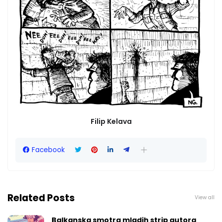
Filip Kelava
Facebook
Related Posts
View all
Balkanska smotra mladih strip autora