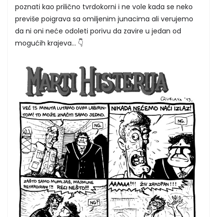
poznati kao prilično tvrdokorni i ne vole kada se neko
previše poigrava sa omiljenim junacima ali verujemo
da ni oni neće odoleti porivu da zavire u jedan od
mogućih krajeva... 👇