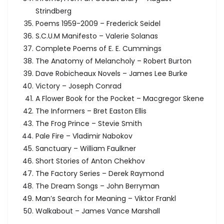
Strindberg
Poems 1959-2009 – Frederick Seidel
S.C.U.M Manifesto – Valerie Solanas
Complete Poems of E. E. Cummings
The Anatomy of Melancholy – Robert Burton
Dave Robicheaux Novels – James Lee Burke
Victory – Joseph Conrad
A Flower Book for the Pocket – Macgregor Skene
The Informers – Bret Easton Ellis
The Frog Prince – Stevie Smith
Pale Fire – Vladimir Nabokov
Sanctuary – William Faulkner
Short Stories of Anton Chekhov
The Factory Series – Derek Raymond
The Dream Songs – John Berryman
Man’s Search for Meaning – Viktor Frankl
Walkabout – James Vance Marshall