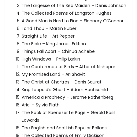
The Largesse of the Sea Maiden – Denis Johnson
The Collected Poems of Langston Hughes
A Good Man is Hard to Find – Flannery O’Connor
I and Thou – Martin Buber
Straight Life – Art Pepper
The Bible – King James Edition
Things Fall Apart – Chinua Achebe
High Windows – Philip Larkin
The Conference of Birds – Attar of Nishapur
My Promised Land – Ari Shavit
The Christ at Chartres – Denis Saurat
King Leopold’s Ghost – Adam Hochschild
America a Prophecy – Jerome Rothenberg
Ariel – Sylvia Plath
The Book of Ebenezer Le Page – Gerald Basil
Edwards
The English and Scottish Popular Ballads
The Collected Poems of Emily Dickison