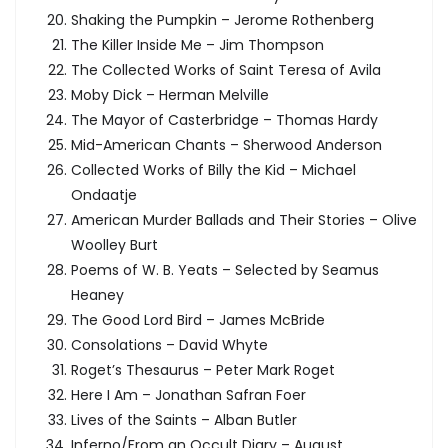
Shaking the Pumpkin – Jerome Rothenberg
The Killer Inside Me – Jim Thompson
The Collected Works of Saint Teresa of Avila
Moby Dick – Herman Melville
The Mayor of Casterbridge – Thomas Hardy
Mid-American Chants – Sherwood Anderson
Collected Works of Billy the Kid – Michael
Ondaatje
American Murder Ballads and Their Stories – Olive
Woolley Burt
Poems of W. B. Yeats – Selected by Seamus
Heaney
The Good Lord Bird – James McBride
Consolations – David Whyte
Roget’s Thesaurus – Peter Mark Roget
Here I Am – Jonathan Safran Foer
Lives of the Saints – Alban Butler
Inferno/From an Occult Diary – August