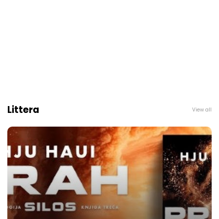
Littera
View all