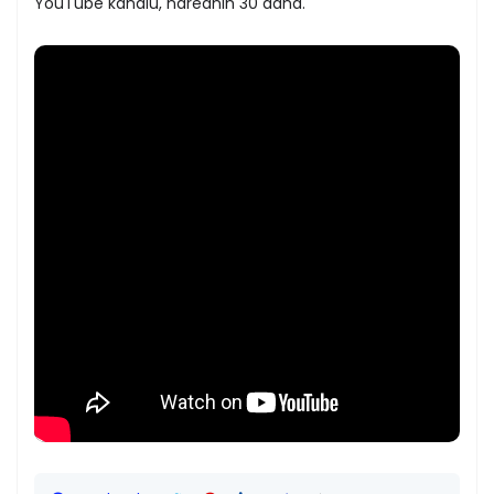
YouTube kanalu, narednih 30 dana.