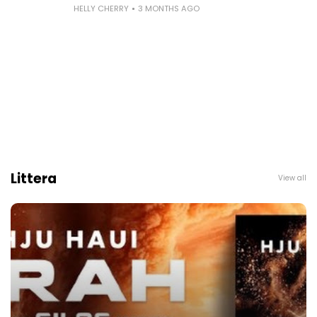
HELLY CHERRY
3 MONTHS AGO
Littera
View all