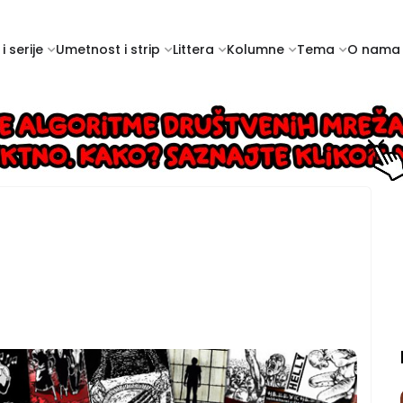
i serije
Umetnost i strip
Littera
Kolumne
Tema
O nama