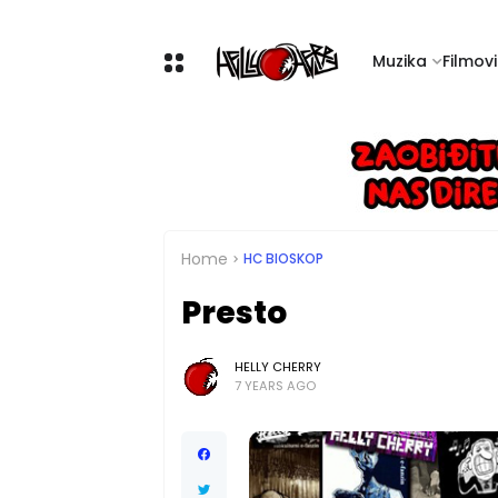
Muzika
Filmovi 
Home
HC BIOSKOP
Presto
HELLY CHERRY
7 YEARS AGO