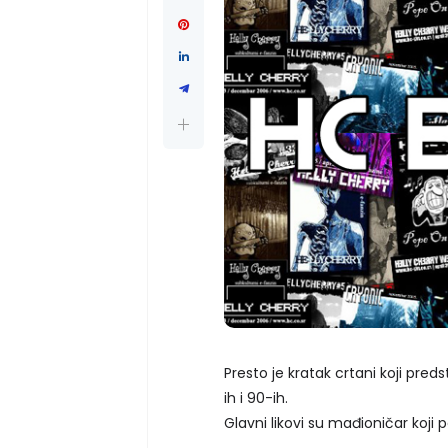
Presto je kratak crtani koji pre
ih i 90-ih.
Glavni likovi su mađioničar koji p