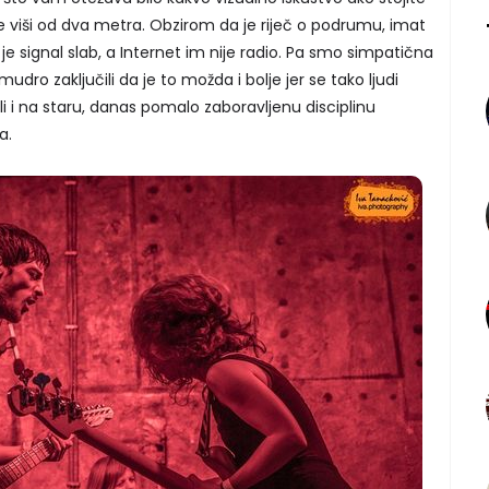
e viši od dva metra. Obzirom da je riječ o podrumu, imat
e signal slab, a Internet im nije radio. Pa smo simpatična
dro zaključili da je to možda i bolje jer se tako ljudi
li i na staru, danas pomalo zaboravljenu disciplinu
a.