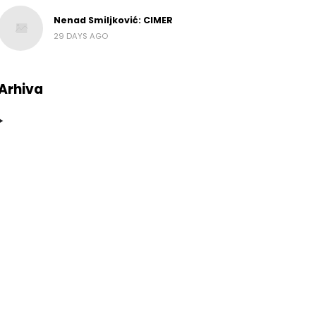
Nenad Smiljković: CIMER
29 DAYS AGO
Arhiva