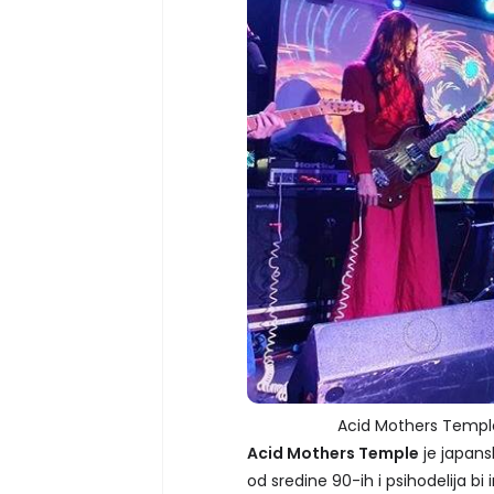
Acid Mothers Temple
Acid Mothers Temple
je japansk
od sredine 90-ih i psihodelija bi 