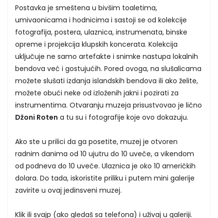
Postavka je smeštena u bivšim toaletima,
umivaonicama i hodnicima i sastoji se od kolekcije
fotografija, postera, ulaznica, instrumenata, binske
opreme i projekcija klupskih koncerata. Kolekcija
uključuje ne samo artefakte i snimke nastupa lokalnih
bendova već i gostujućih. Pored ovoga, na slušalicama
možete slušati izdanja islandskih bendova ili ako želite,
možete obući neke od izloženih jakni i pozirati za
instrumentima. Otvaranju muzeja prisustvovao je lično
Džoni Roten
a tu su i fotografije koje ovo dokazuju.
Ako ste u prilici da ga posetite, muzej je otvoren
radnim danima od 10 ujutru do 10 uveče, a vikendom
od podneva do 10 uveče. Ulaznica je oko 10 američkih
dolara. Do tada, iskoristite priliku i putem mini galerije
zavirite u ovaj jedinsveni muzej.
Klik ili svajp (ako gledaš sa telefona) i uživaj u galeriji.