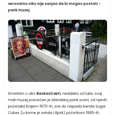
verovatno niko nije sanjao da bi mogao postati -
pank muzej.
Smešten u ulici
Bankastræti
, nedaleko od luke, ovaj
mali muzej posvećen je islandskoj pank sceni, od njenih
početaka krajem 1970-ih, sve do raspada benda Sugar
Cubes (u kome je svirala i Bjork) početkom 1990-ih.