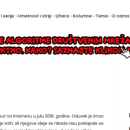
i serije
Umetnost i strip
Littera
Kolumne
Tema
O nama
put na internetu u julu 2016. godine. Oduvek je imao
je istih, ali njegove ideje se nikada nisu poklapale sa