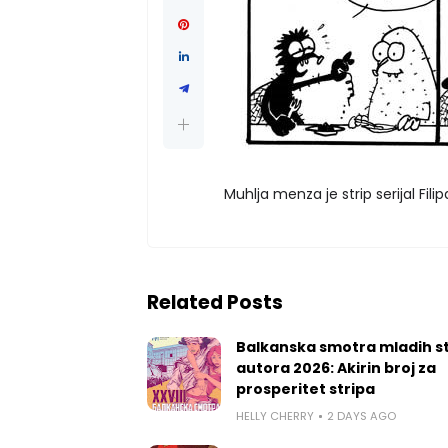
Muhlja menza je strip serijal Fili
Related Posts
Balkanska smotra mladih st
autora 2026: Akirin broj za
prosperitet stripa
HELLY CHERRY
2 DAYS AGO