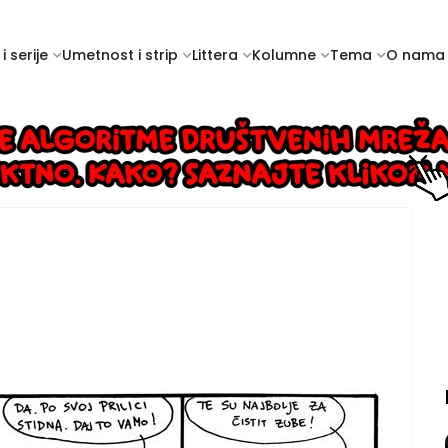
i serije
Umetnost i strip
Littera
Kolumne
Tema
O nama