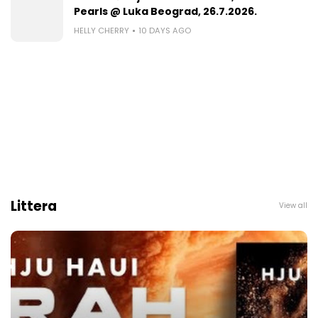
Pearls @ Luka Beograd, 26.7.2026.
HELLY CHERRY
10 DAYS AGO
Littera
View all