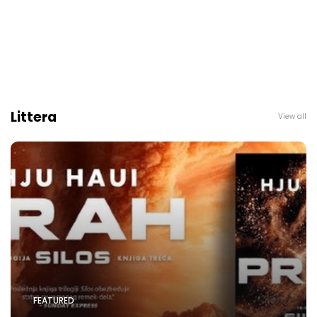
Littera
View all
FEATURED