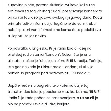
Kupovina ploča, pomno slušanje zvukova koji su se
emitovali sa tog vinilnog čuda i posećivanje koncerata
bili su sastavi deo gotovo svakog njegovog dana. Kada
primate toliko informacija, logično je da vam treba
neki “ispustni ventil”, mesto na kome ćete podeliti svu
tu lepotu sa još nekim.
Po povratku u Englesku, Pil je radio kao di-džej na
piratskoj radio stanici “London”. Nakon što je ona
ukinuta, našao je “uhlebljenje” na Bi Bi Si radiju. Tačnije,
iste godine kada je ukinut radio “London”, Bi Bi Si je
pokrenuo program pod nazivom “Bi Bi Si Radio 1”.
Uopšte nećemo pogrešiti ako kažemo da je taj
trenutak deo istorije popularne muzike. Naime, “Bi Bi Si
Radio 1” je tada počeo sa emitovanjem, a
Džon Pil
je
bio na početku svoje di-džej karijere.