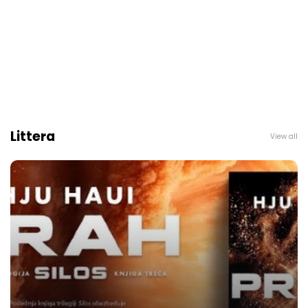
Littera
View all