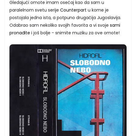
Gledajući omote imam osećaj kao da sam u
paralelnom svetu serije
Counterpart
u kome je
postojala jedna ista, a potpuno drugačija Jugoslavija.
Odabrao sam nekoliko svojih favorita a vi svoje
sami
pronađite
i još bolje - snimite muziku za ove omote!