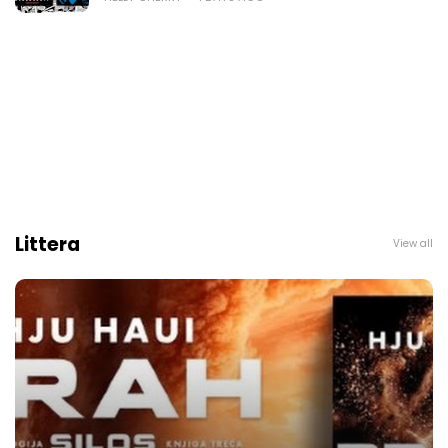
Littera
View all