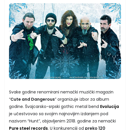
Svake godine renomirani nemački muzički magazin
“
Cute and Dangerous
” organizuje izbor za album
godine. Švajcarsko-srpski gothic metal bend
Evolucija
je učestvovao sa svojim najnovijim izdanjem pod
nazivom “Hunt”, objavljenim 2018. godine za nemački
Pure steel records
. U konkurenciji od
preko 120