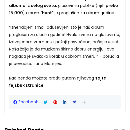
albuma iz celog sveta
, glasovima publike (njih
preko
15.000
)
album “
Hunt
” je proglašen za album godine
.
“Iznenadjeni smo i oduševljeni što je naš album
proglašen za album godine! Hvala svima na glasovima,
izdvojenom vremenu i pažnji posvećenoj našoj muzici.
Naša želja je da muzikom širimo dobru energiju i ova
nagrada je svakako korak u dobrom smeru!” - poručila
je pevačica Ilana Marinjes.
Rad benda možete pratiti putem njihovog
sajta
i
fejsbuk stranice
.
Facebook