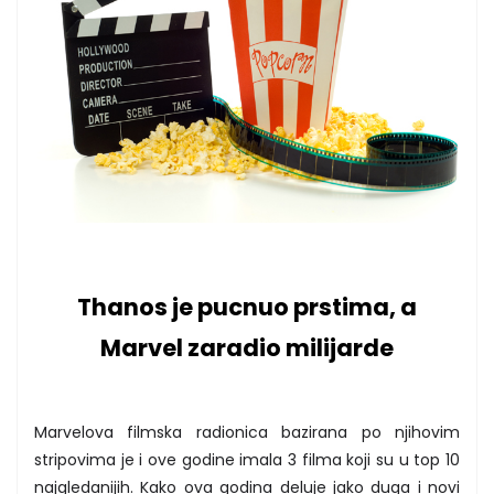
Thanos je pucnuo prstima, a
Marvel zaradio milijarde
Marvelova filmska radionica bazirana po njihovim
stripovima je i ove godine imala 3 filma koji su u top 10
najgledanijih. Kako ova godina deluje jako duga i novi