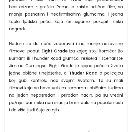
hipsterizam - grešite. Roma je zaista odličan film, sa
manje poznatim i neafirmisanim glumcima, i jedna
topla ljudska priča, koja će sigurno pokupiti neku
nagradu.
Nadam se da neće zaboraviti i na manje nezavisne
filmove, poput
Eight Grade
iza kojeg stoji komičar Bo
Burham ili Thunder Road glumca, režisera i scenariste
Jimma Cumingsa. Eight Grade je sjajna priča o životu
jedne obične tinejdžerke, a
Thuder Road
o policajcu
koji gubi kontrolu nad svojim životom. To su mali
filmovi koje se bave velikim temama i običnim ljudima
na jedan neposredan i prirodan način, pa su vredni
pažnje i bar neka nominacija bi im dala na popularnosti
i da više ljudi čuje za njih.