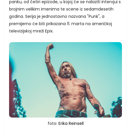
panku, od četiri epizode, u kojoj će se nalaziti intervjui s
brojnim velikim imenima te scene iz sedamdesetih
godina. Serija je jednostavno nazvana "Punk", a
premijerno će biti prikazana 11. marta na američkoj
televizijskoj mreži Epix.
foto:
Erika Reinsell