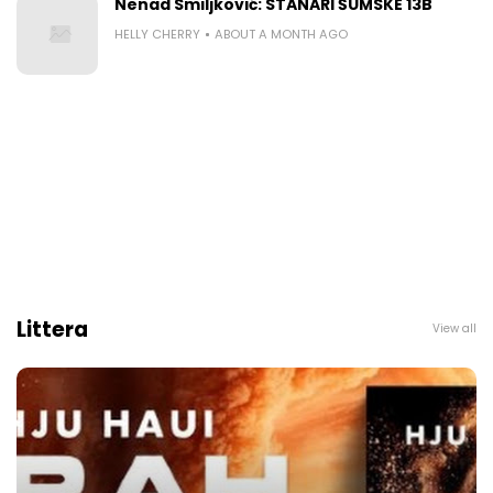
Nenad Smiljković: STANARI ŠUMSKE 13B
HELLY CHERRY
ABOUT A MONTH AGO
Littera
View all