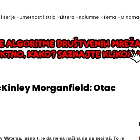
i serije
Umetnost i strip
Littera
Kolumne
Tema
O nama
Kinley Morganfield: Otac
 Watersa, jasno ti je da nema načina da ga seciraš. To je