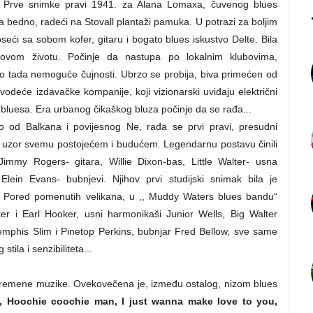
 Prve snimke pravi 1941. za Alana Lomaxa, čuvenog blues
a bedno, radeći na Stovall plantaži pamuka. U potrazi za boljim
seći sa sobom kofer, gitaru i bogato blues iskustvo Delte. Bila
govom životu. Počinje da nastupa po lokalnim klubovima,
a do tada nemoguće čujnosti. Ubrzo se probija, biva primećen od
vodeće izdavačke kompanije, koji vizionarski uviđaju električni
 bluesa. Era urbanog čikaškog bluza počinje da se rađa...
eko od Balkana i povijesnog Ne, rađa se prvi pravi, presudni
 i uzor svemu postojećem i budućem. Legendarnu postavu činili
Jimmy Rogers- gitara, Willie Dixon-bas, Little Walter- usna
lein Evans- bubnjevi. Njihov prvi studijski snimak bila je
“. Pored pomenutih velikana, u ,, Muddy Waters blues bandu“
ucker i Earl Hooker, usni harmonikaši Junior Wells, Big Walter
Memphis Slim i Pinetop Perkins, bubnjar Fred Bellow, sve same
stila i senzibiliteta...
 savremene muzike. Ovekovečena je, između ostalog, nizom blues
g, Hoochie coochie man, I just wanna make love to you,