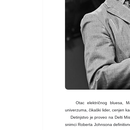
Otac električnog bluesa, M
univerzuma, čikaški lider, cenjen ka
Detinjstvo je proveo na Delti Mis
snimci Roberta Johnsona definitiv